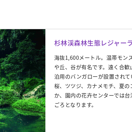
杉林渓森林生態レジャー
海抜1,600メートル。温帯モ
や丘、谷が有名です。遠く合歓
泊用のバンガローが設置されて
桜、ツツジ、カナメモチ、夏の
か、園内の花卉センターでは台
ごろとなります。