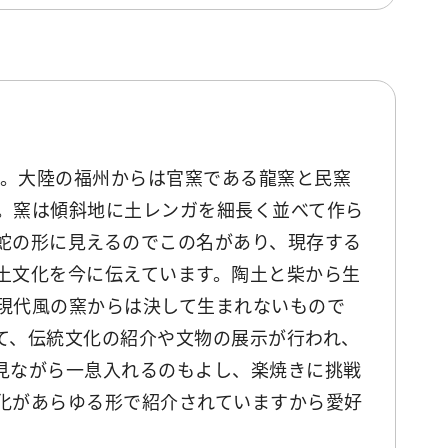
た。大陸の福州からは官窯である龍窯と民窯
。窯は傾斜地に土レンガを細長く並べて作ら
蛇の形に見えるのでこの名があり、現存する
土文化を今に伝えています。陶土と柴から生
現代風の窯からは決して生まれないもので
て、伝統文化の紹介や文物の展示が行われ、
見ながら一息入れるのもよし、楽焼きに挑戦
化があらゆる形で紹介されていますから愛好