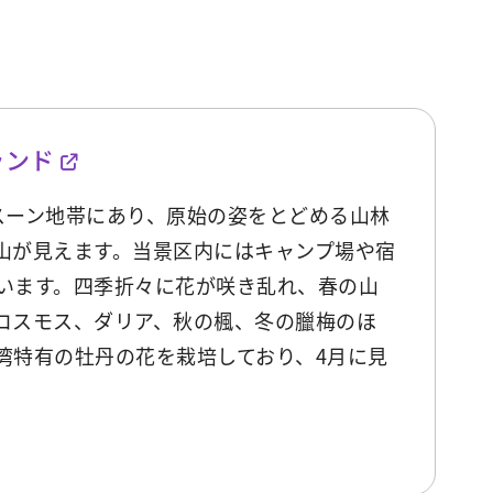
ランド
ンスーン地帯にあり、原始の姿をとどめる山林
山が見えます。当景区内にはキャンプ場や宿
います。四季折々に花が咲き乱れ、春の山
コスモス、ダリア、秋の楓、冬の臘梅のほ
湾特有の牡丹の花を栽培しており、4月に見