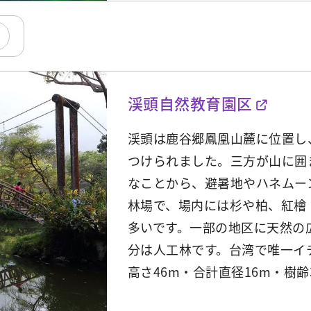
渓頭自然教育園区
渓頭は鹿谷郷鳳凰山麓に位置し
つけられました。三方が山に囲
なことから、避暑地やハネムー
林場で、場内には杉や柏、紅檜
多いです。一部の地区に天然の
分は人工林です。台湾で唯一イ
高さ46m・合計直径16m・樹