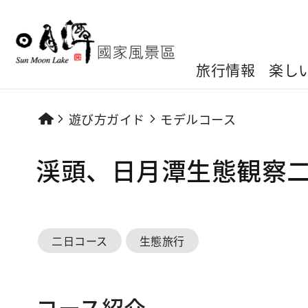
旅行情報
楽し
遊び方ガイド
モデルコース
渓頭、日月潭生態観察
二日コース
生態旅行
コース紹介