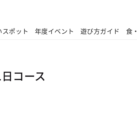
いスポット
年度イベント
遊び方ガイド
食
二日コース