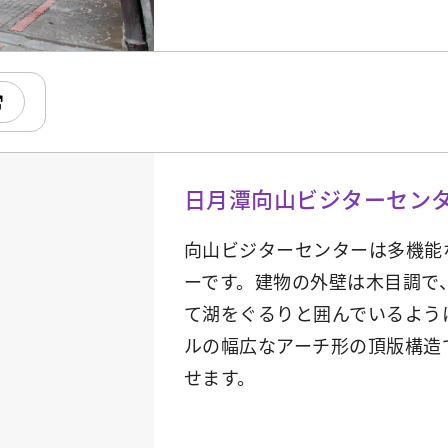
日月潭向山ビジターセン
向山ビジターセンターは多機能
ーです。建物の外壁は木目調で
て湖をぐるりと囲んでいるよう
ルの幅広なアーチ形の頂版構造
せます。