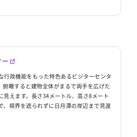
ター
な行政機能をもった特色あるビジターセンタ
、俯瞰すると建物全体がまるで両手を広げた
に見えます。長さ34メートル、高さ8メート
で、視界を遮られずに日月潭の岸辺まで見渡