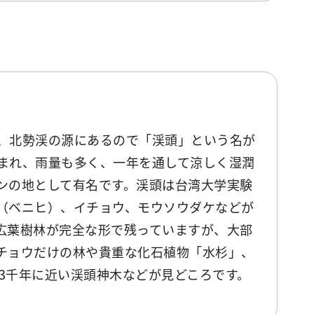
、北勢渓の源にあるので「渓頭」という名が
まれ、雨量も多く、一年を通して涼しく湿潤
ンの地として有名です。渓頭は台湾大学実験
（ベニヒ）、イチョウ、モウソウダケなどが
広葉樹林が完全な形で残っていますが、大部
チョウだけの林や貴重な化石植物「水杉」、
齢3千年に近い渓頭神木などが見どころです。