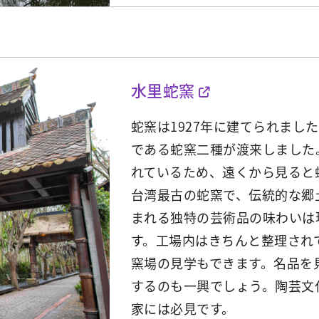
水里蛇窯
蛇窯は1927年に建てられまし
である蛇窯二種が渡来しました
れているため、遠くから見ると
台湾最古の蛇窯で、伝統的な郷
まれる独特の芸術品の味わいは
す。工場内はきちんと整理され
窯場の見学もできます。名品を
するのも一興でしょう。陶芸文
家には必見です。