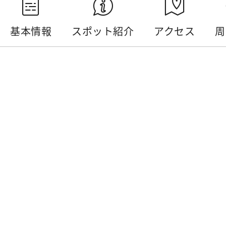
基本情報
スポット紹介
アクセス
周
基本情報
電話番号 :
+886-49-2855028
住所 :
南投県魚池郷中興路146号