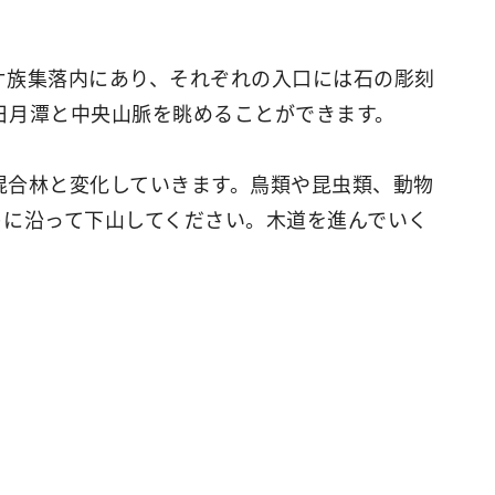
オ族集落内にあり、それぞれの入口には石の彫刻
日月潭と中央山脈を眺めることができます。
混合林と変化していきます。鳥類や昆虫類、動物
トに沿って下山してください。木道を進んでいく