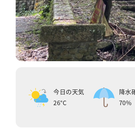
今日の天気
降水
26°C
70%