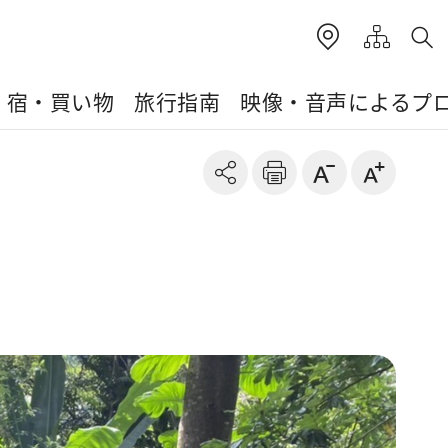
・宿・買い物
旅行指南
映像・音声によるプ