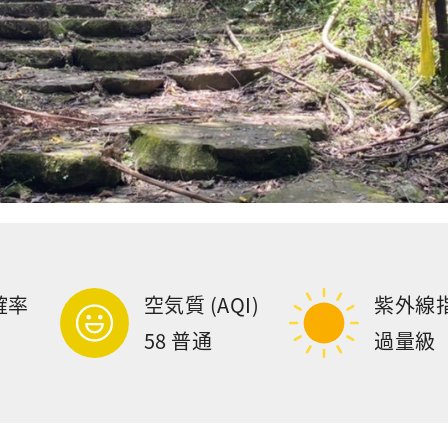
確率
空気質 (AQI)
紫外線
58 普通
過量級