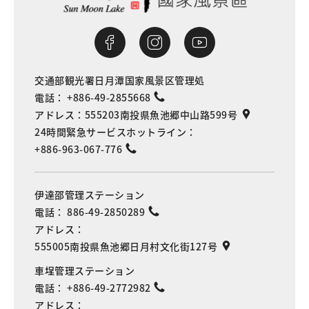
交通部観光署日月潭国家風景区管理処
電話：
+886-49-2855668
アドレス：
555203南投県魚池郷中山路599号
24時間緊急サービスホットライン：
+886-963-067-776
伊達邵管理ステーション
電話：
886-49-2850289
アドレス：
555005南投県魚池郷日月村文化街127号
車埕管理ステーション
電話：
+886-49-2772982
アドレス：