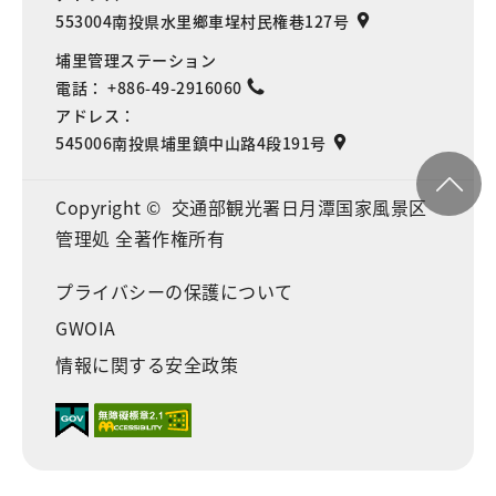
553004南投県水里鄉車埕村民権巷127号
埔里管理ステーション
電話：
+886-49-2916060
アドレス：
545006南投県埔里鎮中山路4段191号
Copyright © 交通部観光署日月潭国家風景区
管理処 全著作権所有
プライバシーの保護について
GWOIA
情報に関する安全政策
Language