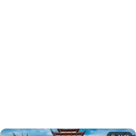
Dingbazhang
0.316 km
Dingbazhang
0.328 km
Dingbazhang
0.328 km
Dingbazhang
0.33 km
周辺情報
Dingbazhang
0.33 km
周辺の観光スポット
周辺のショップ
Dingbazhang
0.333 km
周辺の宿泊施設
おすすめコース
Irrigation
0.358
Association
km