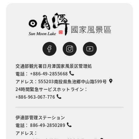
交通部観光署日月潭国家風景区管理処
電話：
+886-49-2855668
アドレス：
555203南投県魚池郷中山路599号
24時間緊急サービスホットライン：
+886-963-067-776
伊達邵管理ステーション
電話：
886-49-2850289
アドレス：