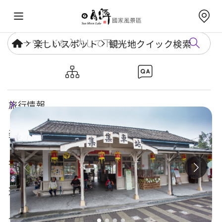
楽しいスポット
観光地クイック検索
集集駅
旅行情報
楽しいスポット
年度イベント
遊び方ガイド
食・宿・買い物