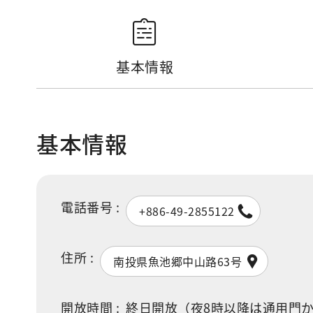
基本情報
基本情報
電話番号 :
+886-49-2855122
住所 :
南投県魚池郷中山路63号
開放時間 :
終日開放（夜8時以降は通用門