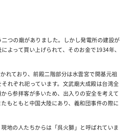
う二つの廟がありました。しかし発電所の建設が
によって買い上げられて、そのお金で1934年、
分かれており、前殿二階部分は水雲宮で開基元祖
をそれぞれ祀っています。文武廟大成殿は台湾全
頃から参拝客が多いため、出入りの安全を考えて
またもともと中国大陸にあり、義和団事件の際に
、現地の人たちからは「呉火獅」と呼ばれていま