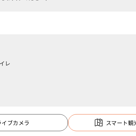
イレ
ライブカメラ
スマート観