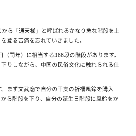
こから「通天梯」と呼ばれるかなり急な階段を上
」を登る苦痛を忘れていきました。
日（閏年）に相当する366段の階段があります。
り下りしながら、中国の民俗文化に触れられる仕
す。まず文武廟で自分の干支の祈福風鈴を購入
てから階段を下り、自分の誕生日階段に風鈴をか