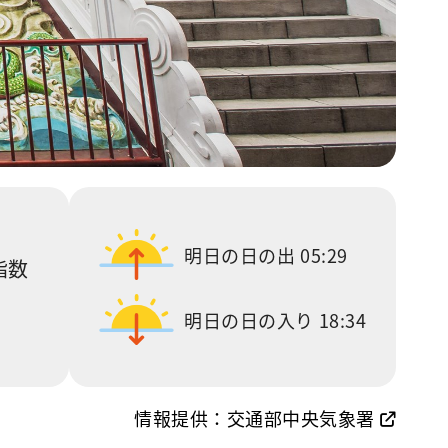
明日の日の出
05:29
指数
明日の日の入り
18:34
情報提供：交通部中央気象署