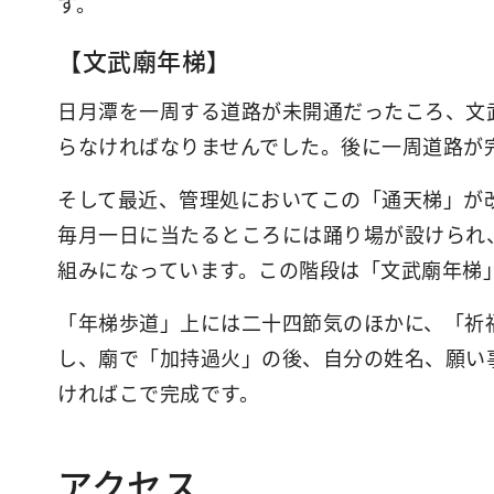
す。
【文武廟年梯】
日月潭を一周する道路が未開通だったころ、文
らなければなりませんでした。後に一周道路が
そして最近、管理処においてこの「通天梯」が改
毎月一日に当たるところには踊り場が設けられ
組みになっています。この階段は「文武廟年梯
「年梯歩道」上には二十四節気のほかに、「祈
し、廟で「加持過火」の後、自分の姓名、願い
ければこで完成です。
アクセス