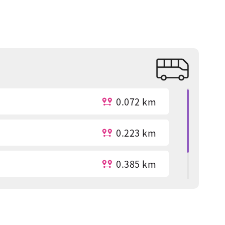
0.072 km
0.223 km
0.385 km
0.446 km