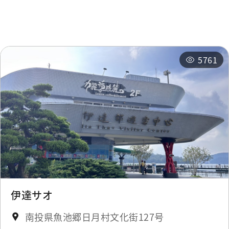
関連イベント
5761
伊達サオ
南投県魚池郷日月村文化街127号