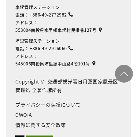
車埕管理ステーション
電話：
+886-49-2772982
アドレス：
553004南投県水里鄉車埕村民権巷127号
埔里管理ステーション
電話：
+886-49-2916060
アドレス：
545006南投県埔里鎮中山路4段191号
Copyright © 交通部観光署日月潭国家風景区
管理処 全著作権所有
プライバシーの保護について
GWOIA
情報に関する安全政策