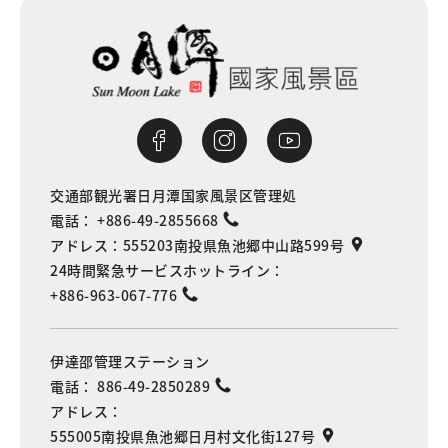
交通部観光署日月潭国家風景区管理処
電話：
+886-49-2855668
アドレス：
555203南投県魚池郷中山路599号
24時間緊急サービスホットライン：
+886-963-067-776
伊達邵管理ステーション
電話：
886-49-2850289
アドレス：
555005南投県魚池郷日月村文化街127号