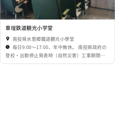
車埕鉄道観光小学堂
南投県水里郷鐵道觀光小學堂
毎日9:00～17:00、年中無休。 南投県政府の
登校・出勤停止発表時（自然災害）工事期間の
み閉鎖。最新ニュースにてお知らせします。
最終更新日：2025-12-03