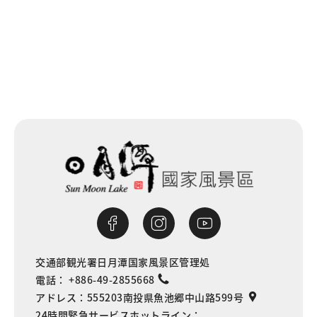
一覧に戻る
交通部観光署日月潭国家風景区管理処
電話：
+886-49-2855668
アドレス：
555203南投県魚池郷中山路599号
24時間緊急サービスホットライン：