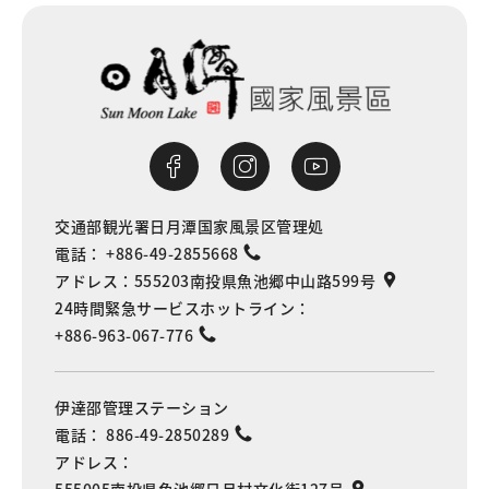
交通部観光署日月潭国家風景区管理処
電話：
+886-49-2855668
アドレス：
555203南投県魚池郷中山路599号
24時間緊急サービスホットライン：
+886-963-067-776
伊達邵管理ステーション
電話：
886-49-2850289
アドレス：