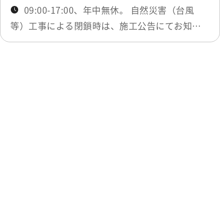
09:00-17:00、年中無休。 自然災害（台風
等）工事による閉鎖時は、施工公告にてお知ら
せします。
最終更新日：2026-05-26
一覧に戻る