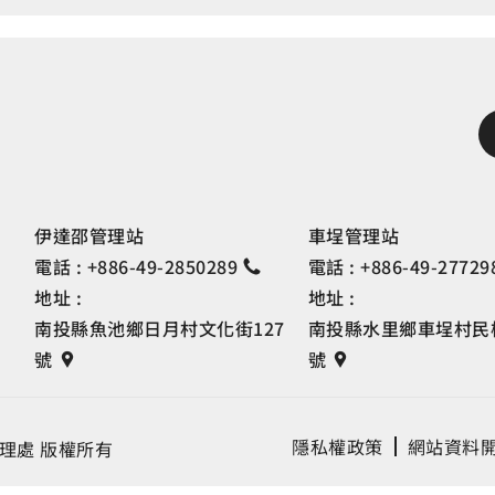
伊達邵管理站
車埕管理站
電話 :
+886-49-2850289
電話 :
+886-49-27729
地址 :
地址 :
南投縣魚池鄉日月村文化街127
南投縣水里鄉車埕村民權
號
號
隱私權政策
網站資料
理處 版權所有