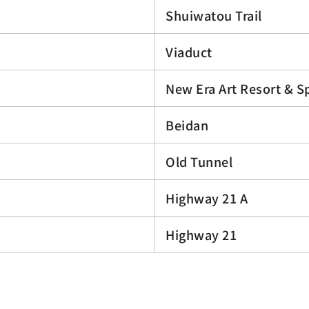
Shuiwatou Trail
Viaduct
New Era Art Resort & S
Beidan
Old Tunnel
Highway 21 A
Highway 21