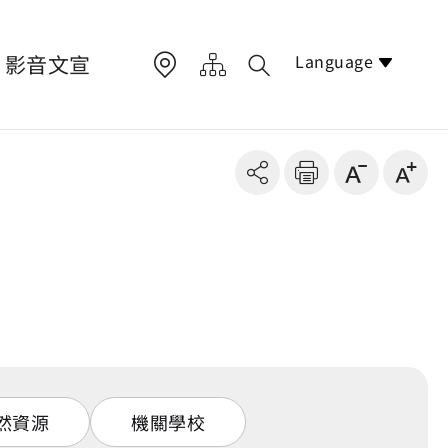
Language
影音文宣
然資源
機關學校