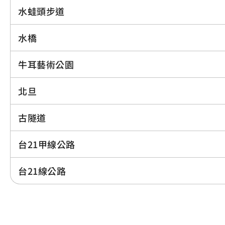
水蛙頭步道
水橋
牛耳藝術公園
北旦
古隧道
台21甲線公路
台21線公路