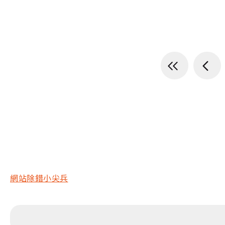
網站除錯小尖兵