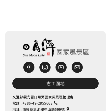
網站除錯小尖兵
志工園地
交通部觀光署日月潭國家風景區管理處
電話 :
+886-49-2855668
地址 :
南投縣魚池鄉中山路599號