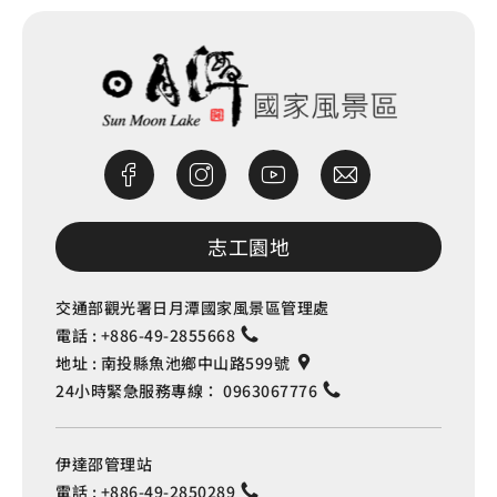
志工園地
交通部觀光署日月潭國家風景區管理處
電話 :
+886-49-2855668
地址 :
南投縣魚池鄉中山路599號
24小時緊急服務專線：
0963067776
伊達邵管理站
電話 :
+886-49-2850289