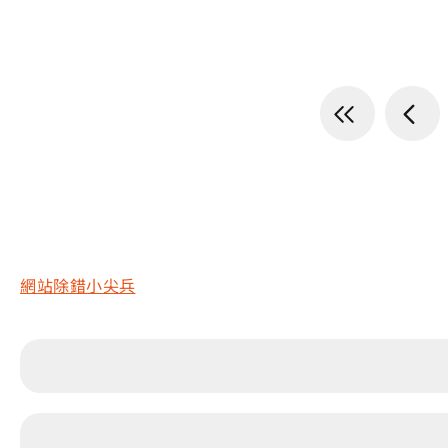
網站除錯小尖兵