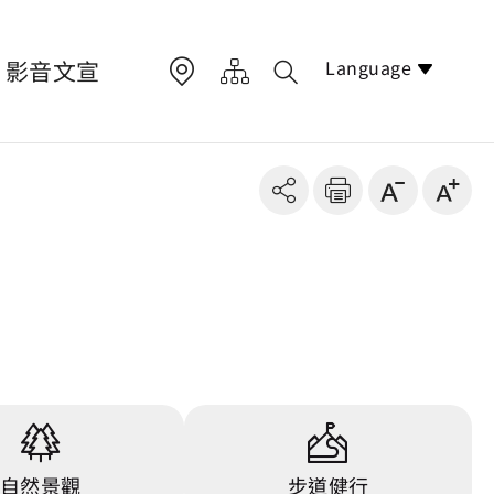
Language
影音文宣
自然景觀
步道健行