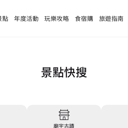
景點
年度活動
玩樂攻略
食宿購
旅遊指南
景點快搜
點
廟宇古蹟