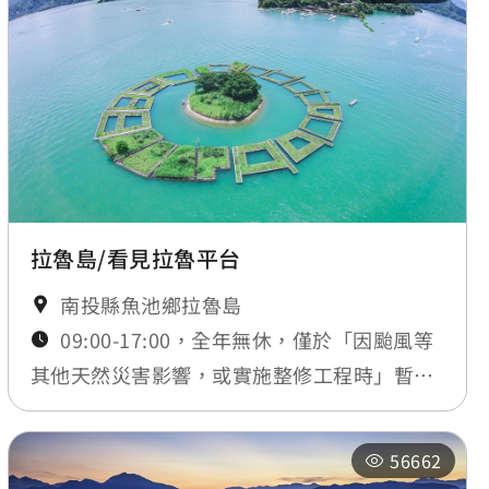
拉魯島/看見拉魯平台
南投縣魚池鄉拉魯島
09:00-17:00，全年無休，僅於「因颱風等
其他天然災害影響，或實施整修工程時」暫時
封閉，將公告於最新消息
56662