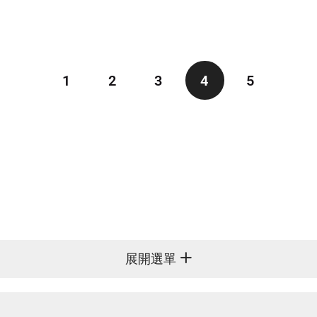
1
2
3
4
5
展開選單