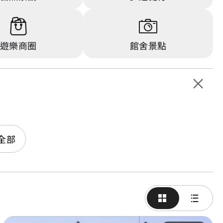
遊樂商圈
館舍景點
全部