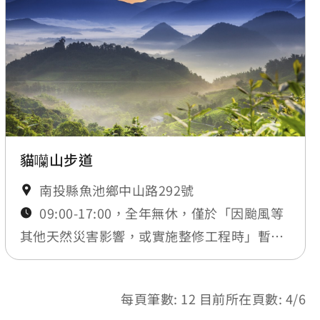
貓囒山步道
南投縣魚池鄉中山路292號
09:00-17:00，全年無休，僅於「因颱風等
其他天然災害影響，或實施整修工程時」暫時
封閉，將公告於最新消息
每頁筆數: 12 目前所在頁數: 4/6