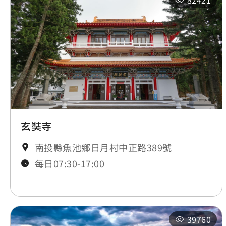
82421
玄奘寺
南投縣魚池鄉日月村中正路389號
每日07:30-17:00
39760