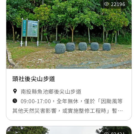
22196
頭社後尖山步道
南投縣魚池鄉後尖山步道
09:00-17:00，全年無休，僅於「因颱風等
其他天然災害影響，或實施整修工程時」暫時
封閉，將公告於最新消息