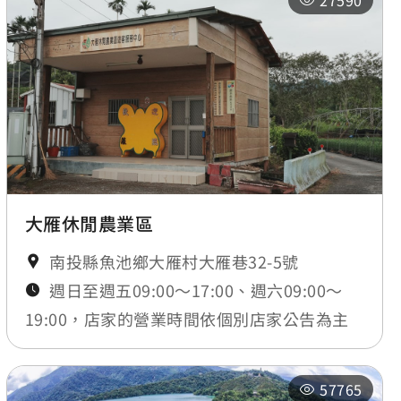
27590
大雁休閒農業區
南投縣魚池鄉大雁村大雁巷32-5號
週日至週五09:00～17:00、週六09:00～
19:00，店家的營業時間依個別店家公告為主
57765