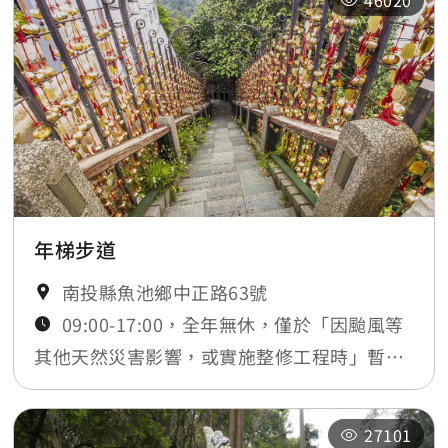
46020
年梯步道
南投縣魚池鄉中正路63號
09:00-17:00，全年無休，僅於「因颱風等
其他天然災害影響，或實施整修工程時」暫時
封閉，將公告於最新消息
27101