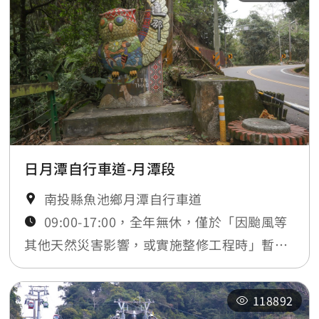
日月潭自行車道-月潭段
南投縣魚池鄉月潭自行車道
09:00-17:00，全年無休，僅於「因颱風等
其他天然災害影響，或實施整修工程時」暫時
封閉，將公告於最新消息
118892