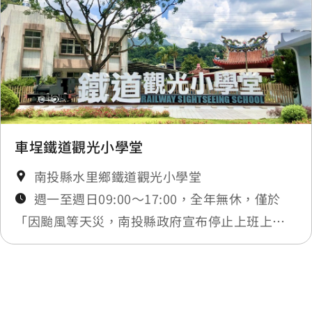
車埕鐵道觀光小學堂
南投縣水里鄉鐵道觀光小學堂
週一至週日09:00～17:00，全年無休，僅於
「因颱風等天災，南投縣政府宣布停止上班上課
時或實施修整工程」暫停服務，將公告於最新消
息
最後更新日期：2026-08-04