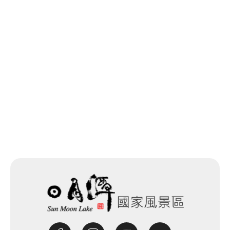
回列表
網站除錯小尖兵