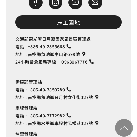
志工園地
交通部觀光署日月潭國家風景區管理處
電話 :
+886-49-2855668
地址 :
南投縣魚池鄉中山路599號
24小時緊急服務專線：
0963067776
伊達邵管理站
電話 :
+886-49-2850289
地址 :
南投縣魚池鄉日月村文化街127號
車埕管理站
電話 :
+886-49-2772982
地址 :
南投縣水里鄉車埕村民權巷127號
埔里管理站