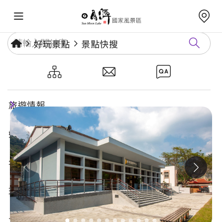
好玩景點
景點快搜
車埕遊客中心
旅遊情報
好玩景點
年度活動
玩樂攻略
食宿購