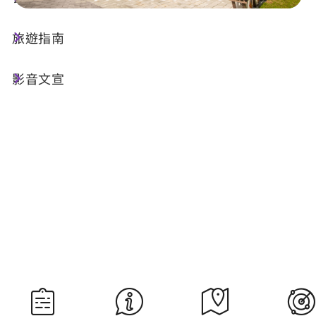
旅遊指南
今天天氣
降雨機率
25°C
50%
影音文宣
空氣品質
紫外線
60 普通
明晨日出
明晚日落
05:28
18:36
資料來源：交通部中央氣象署