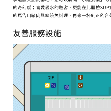
的奇幻感；喜愛親水的遊客，更能在此體驗SU
的馬告山豬肉與總統魚料理，再來一杯純正的台
友善服務設施