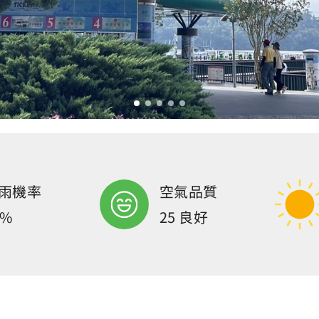
雨機率
空氣品質
0%
25 良好