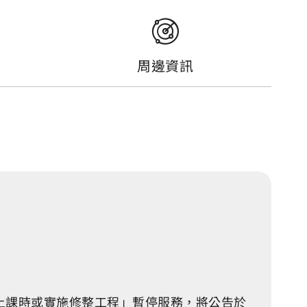
周邊資訊
上班上課時或實施修整工程」暫停服務，將公告於