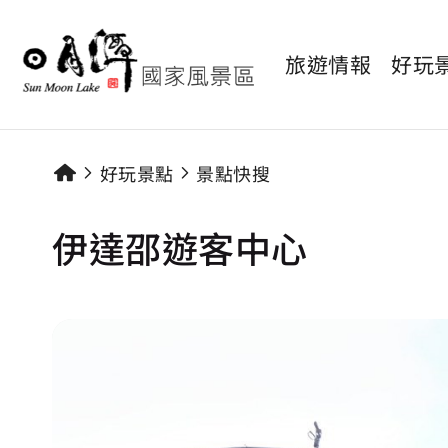
旅遊情報
好玩
好玩景點
景點快搜
伊達邵遊客中心