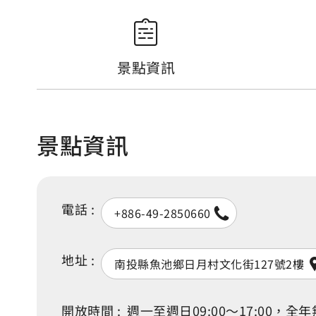
景點資訊
景點資訊
電話 :
+886-49-2850660
地址 :
南投縣魚池鄉日月村文化街127號2樓
開放時間 :
週一至週日09:00～17:0