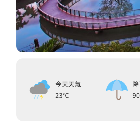
今天天氣
降
23°C
9