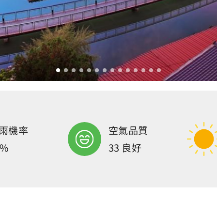
雨機率
空氣品質
0%
33 良好