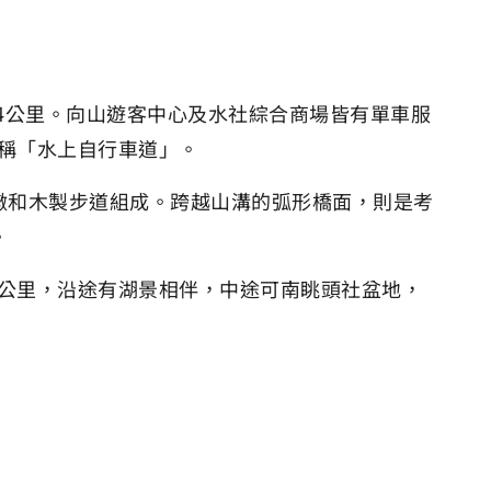
.4公里。向山遊客中心及水社綜合商場皆有單車服
號稱「水上自行車道」。
墩和木製步道組成。跨越山溝的弧形橋面，則是考
。
4公里，沿途有湖景相伴，中途可南眺頭社盆地，