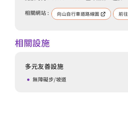
相關網站 :
向山自行車道路線圖
前往
相關設施
多元友善設施
無障礙步/坡道