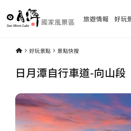
旅遊情報
好玩
好玩景點
景點快搜
日月潭自行車道-向山段