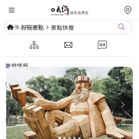
好玩景點
景點快搜
地利資訊站
旅遊情報
好玩景點
年度活動
玩樂攻略
食宿購