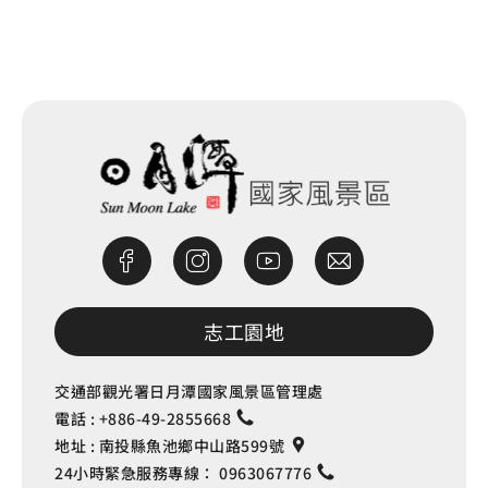
網站除錯小尖兵
志工園地
交通部觀光署日月潭國家風景區管理處
電話 :
+886-49-2855668
地址 :
南投縣魚池鄉中山路599號
24小時緊急服務專線：
0963067776