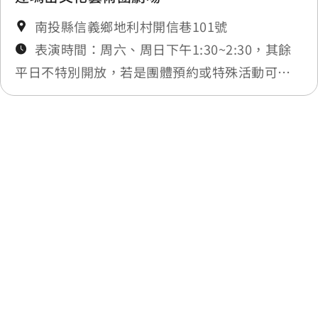
南投縣信義鄉地利村開信巷101號
表演時間：周六、周日下午1:30~2:30，其餘
平日不特別開放，若是團體預約或特殊活動可另
行洽詢
最後更新日期：
回列表