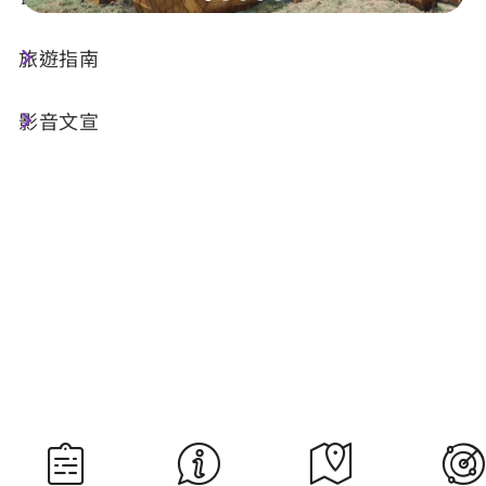
旅遊指南
今天天氣
降雨機率
23°C
70%
影音文宣
空氣品質
紫外線
57 普通
明晨日出
明晚日落
05:29
18:34
資料來源：交通部中央氣象署