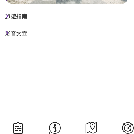
旅遊指南
今天天氣
降雨機率
23°C
70%
影音文宣
空氣品質
紫外線
64 普通
明晨日出
明晚日落
05:29
18:35
資料來源：交通部中央氣象署