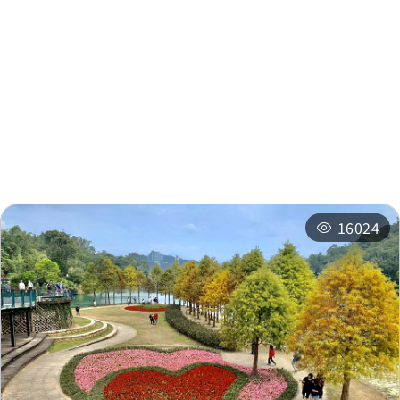
周邊資訊
周邊景點
周邊店家
周邊旅宿
推薦行程
相關活動
16024