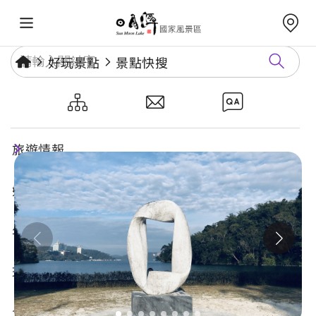
好玩景點
景點快搜
景石
旅遊情報
好玩景點
年度活動
玩樂攻略
食宿購