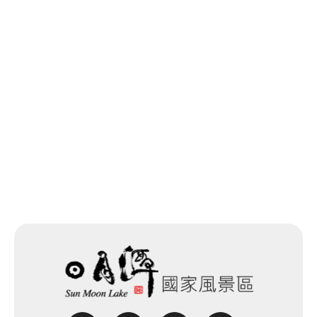
回列表
網站除錯小尖兵