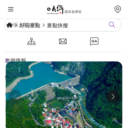
好玩景點
景點快搜
明潭發電廠
旅遊情報
好玩景點
年度活動
玩樂攻略
食宿購