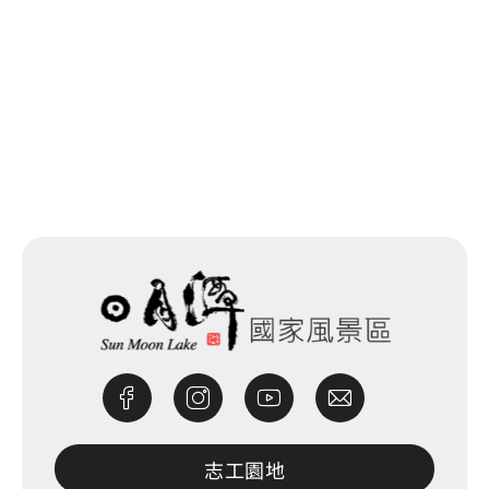
電力公司(水里)
0.446 公里
回列表
電力公司(水里)
0.45 公里
網站除錯小尖兵
志工園地