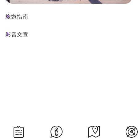
旅遊指南
今天天氣
降雨機率
25°C
70%
影音文宣
空氣品質
紫外線
62 普通
明晨日出
明晚日落
05:29
18:35
資料來源：交通部中央氣象署