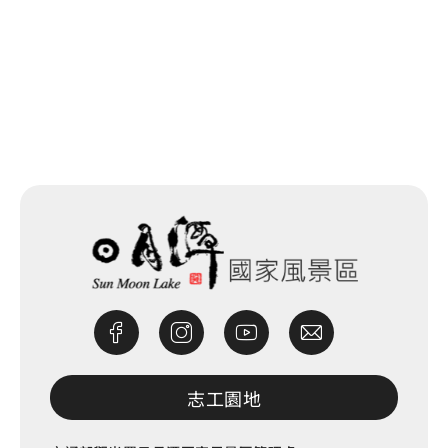
回列表
網站除錯小尖兵
志工園地