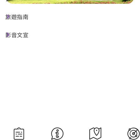
旅遊指南
今天天氣
降雨機率
25°C
70%
影音文宣
空氣品質
紫外線
57 普通
明晨日出
明晚日落
05:29
18:35
資料來源：交通部中央氣象署