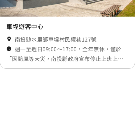
車埕遊客中心
南投縣水里鄉車埕村民權巷127號
週一至週日09:00～17:00，全年無休，僅於
「因颱風等天災，南投縣政府宣布停止上班上課
時或實施修整工程」暫停服務，將公告於最新消
息
最後更新日期：2025-12-05