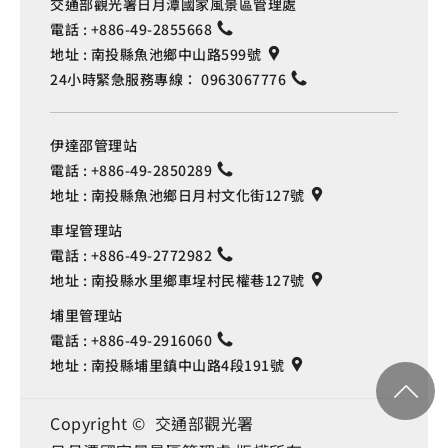
交通部觀光署日月潭國家風景區管理處
電話 :
+886-49-2855668
地址 :
南投縣魚池鄉中山路599號
24小時緊急服務專線：
0963067776
伊達邵管理站
電話 :
+886-49-2850289
地址 :
南投縣魚池鄉日月村文化街127號
車埕管理站
電話 :
+886-49-2772982
地址 :
南投縣水里鄉車埕村民權巷127號
埔里管理站
電話 :
+886-49-2916060
地址 :
南投縣埔里鎮中山路4段191號
Copyright © 交通部觀光署