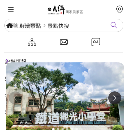
好玩景點
景點快搜
車埕鐵道觀光小學堂
旅遊情報
好玩景點
年度活動
玩樂攻略
食宿購