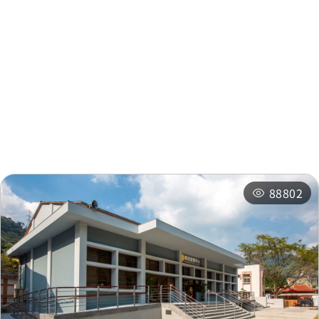
周邊資訊
周邊景點
周邊店家
周邊旅宿
推薦行程
相關活動
88802