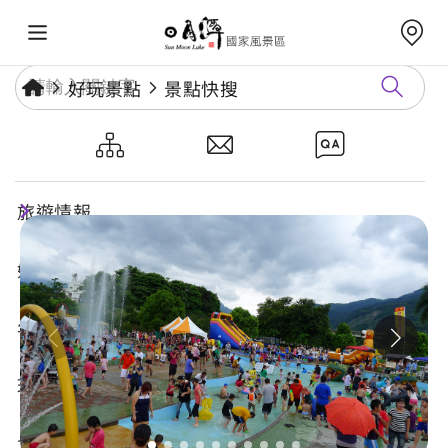
好玩景點
景點快搜
水里親水公園
旅遊情報
好玩景點
年度活動
玩樂攻略
食宿購