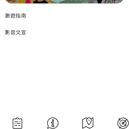
旅遊指南
今天天氣
降雨機率
28°C
70%
影音文宣
空氣品質
紫外線
25 良好
高量級
明晨日出
明晚日落
05:30
18:34
資料來源：交通部中央氣象署