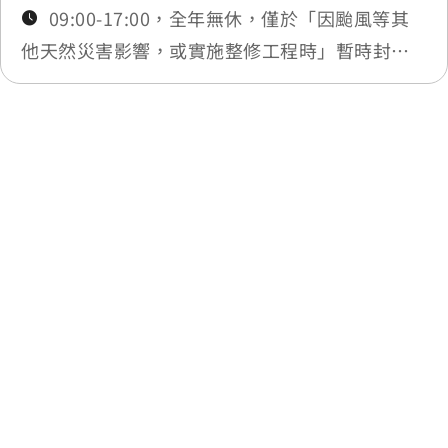
09:00-17:00，全年無休，僅於「因颱風等其
他天然災害影響，或實施整修工程時」暫時封
閉，將公告於最新消息
最後更新日期：2025-11-14
回列表
網站除錯小尖兵