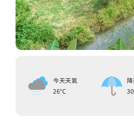
今天天氣
降
26°C
3