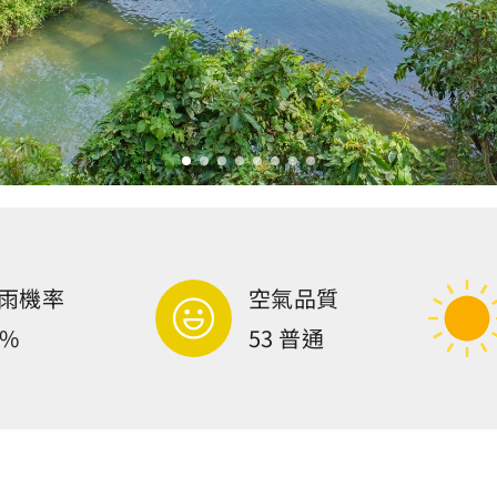
雨機率
空氣品質
0%
53 普通