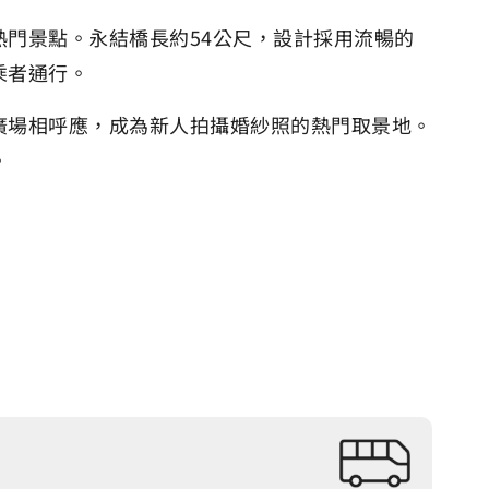
門景點。永結橋長約54公尺，設計採用流暢的
乘者通行。
廣場相呼應，成為新人拍攝婚紗照的熱門取景地。
。