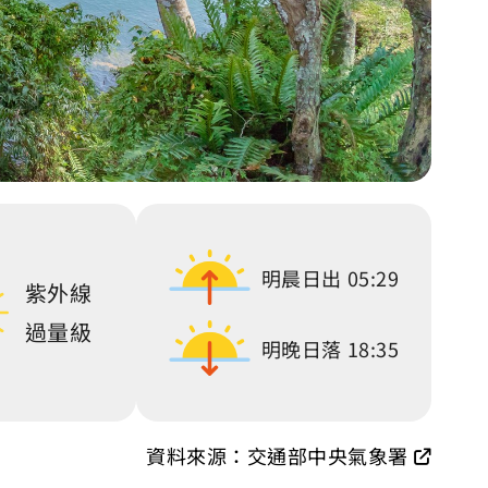
明晨日出
05:29
紫外線
過量級
明晚日落
18:35
資料來源：交通部中央氣象署