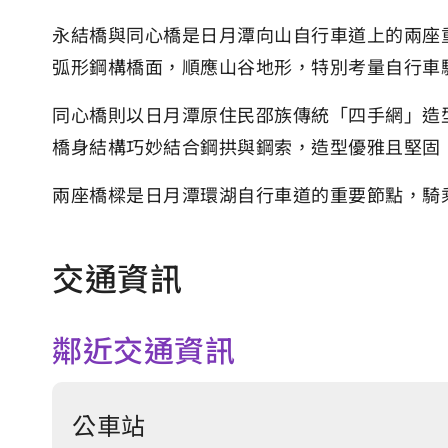
永結橋與同心橋是日月潭向山自行車道上的兩座
弧形鋼構橋面，順應山谷地形，特別考量自行車
同心橋則以日月潭原住民邵族傳統「四手網」造
橋身結構巧妙結合鋼拱與鋼索，造型優雅且堅固
兩座橋樑是日月潭環湖自行車道的重要節點，騎
交通資訊
鄰近交通資訊
公車站