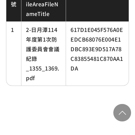
號
ileAreaFileN
ameTitle
1
2-日月潭114
617D1E045F576A0E
年度第1次防
EDCB68076E004E1
護委員會會議
DBC893E9D517A78
紀錄
C83855481C870AA1
_1355_1369.
DA
pdf