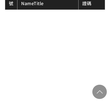
號
NameTitle
證碼