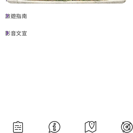
旅遊指南
今天天氣
降雨機率
27°C
30%
影音文宣
空氣品質
紫外線
53 普通
過量級
明晨日出
明晚日落
05:29
18:35
資料來源：交通部中央氣象署