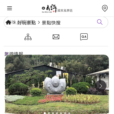
好玩景點
景點快搜
大福神
旅遊情報
好玩景點
年度活動
玩樂攻略
食宿購