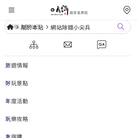
關於本站
網站除錯小尖兵
網站除錯小尖兵
旅遊情報
勘誤回報
好玩景點
年度活動
網址標題
玩樂攻略
食宿購