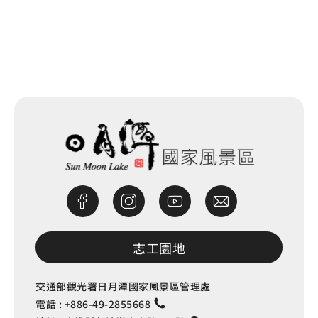
網站除錯小尖兵
志工園地
交通部觀光署日月潭國家風景區管理處
電話 :
+886-49-2855668