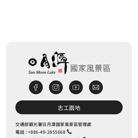
網站除錯小尖兵
志工園地
交通部觀光署日月潭國家風景區管理處
電話 :
+886-49-2855668