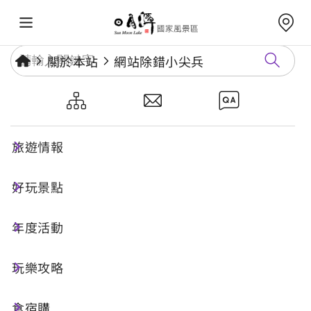
關於本站
網站除錯小尖兵
網站除錯小尖兵
旅遊情報
勘誤回報
好玩景點
年度活動
網址標題
玩樂攻略
食宿購