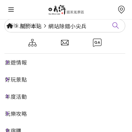
關於本站
網站除錯小尖兵
網站除錯小尖兵
旅遊情報
勘誤回報
好玩景點
年度活動
網址標題
玩樂攻略
食宿購