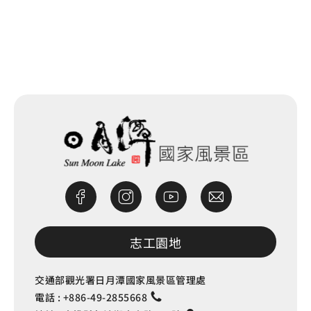
網站除錯小尖兵
志工園地
交通部觀光署日月潭國家風景區管理處
電話 :
+886-49-2855668