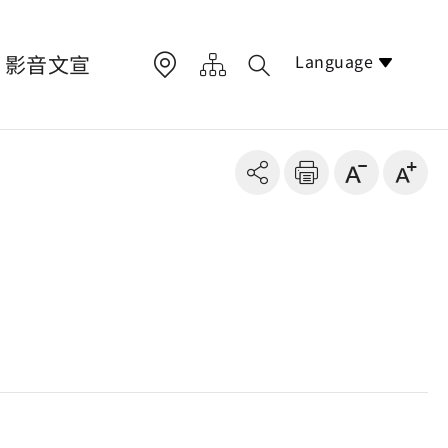
Language
影音文宣