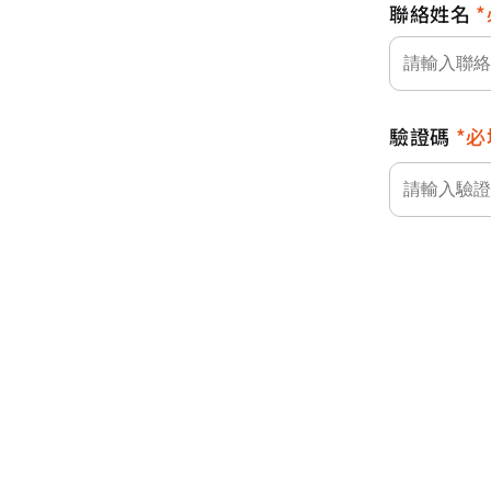
聯絡姓名
驗證碼
必