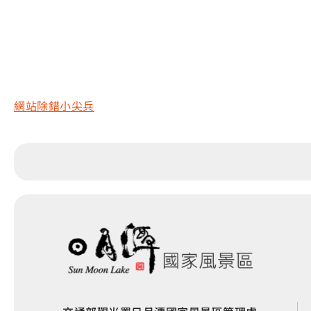
網站除錯小尖兵