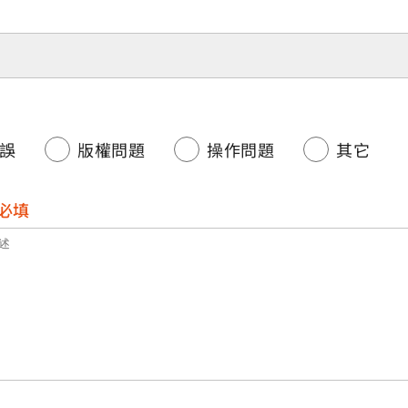
誤
版權問題
操作問題
其它
必填