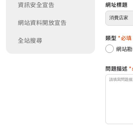
資訊安全宣告
網址標題
網站資料開放宣告
類型
必填
全站搜尋
網站勘
問題描述