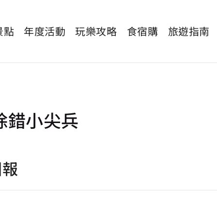
景點
年度活動
玩樂攻略
食宿購
旅遊指南
除錯小尖兵
回報