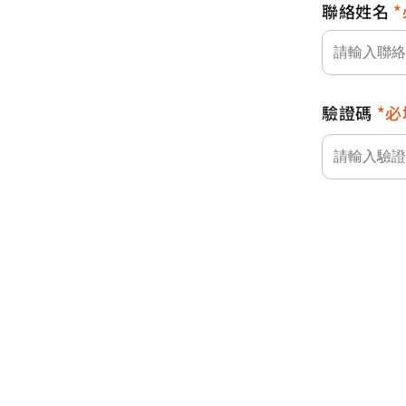
聯絡姓名
驗證碼
必