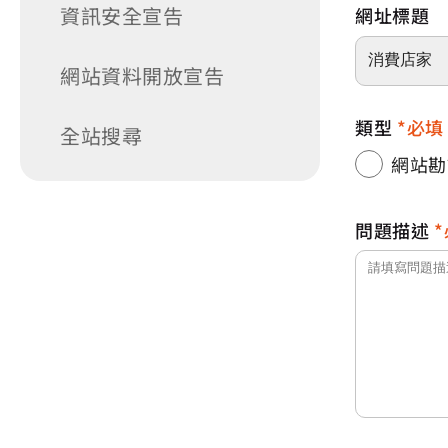
資訊安全宣告
網址標題
網站資料開放宣告
類型
必填
全站搜尋
網站勘
問題描述