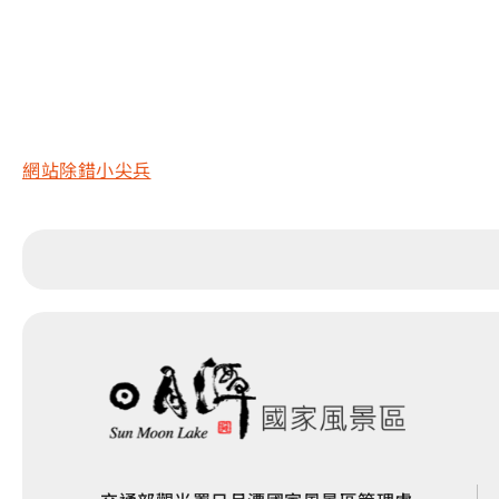
網站除錯小尖兵