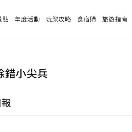
景點
年度活動
玩樂攻略
食宿購
旅遊指南
除錯小尖兵
回報