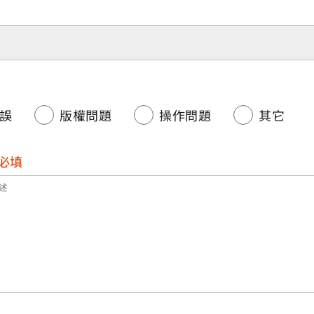
誤
版權問題
操作問題
其它
必填