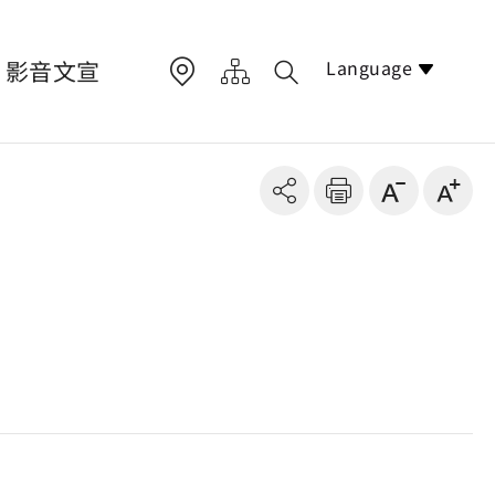
Language
影音文宣