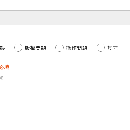
誤
版權問題
操作問題
其它
必填