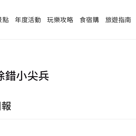
景點
年度活動
玩樂攻略
食宿購
旅遊指南
除錯小尖兵
回報