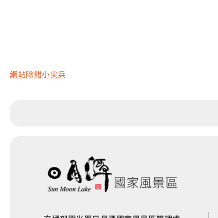
網站除錯小尖兵