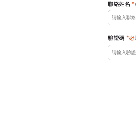
聯絡姓名
驗證碼
必