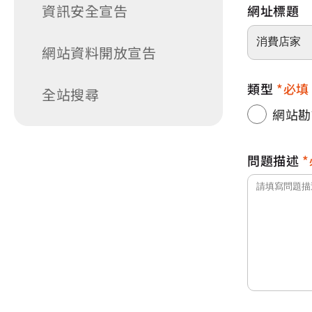
資訊安全宣告
網址標題
網站資料開放宣告
類型
必填
全站搜尋
網站勘
問題描述