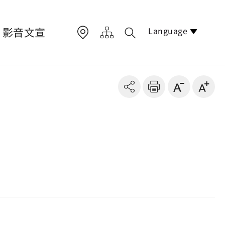
Language
影音文宣