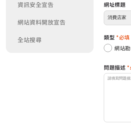
資訊安全宣告
網址標題
網站資料開放宣告
類型
必填
全站搜尋
網站勘
問題描述