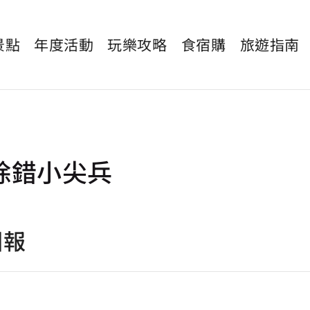
景點
年度活動
玩樂攻略
食宿購
旅遊指南
除錯小尖兵
回報