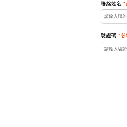
聯絡姓名
驗證碼
必