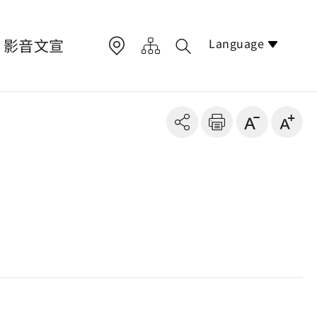
Language
影音文宣