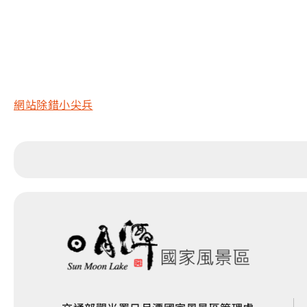
網站除錯小尖兵