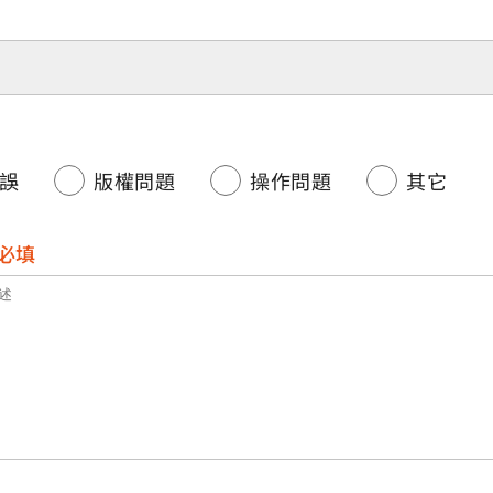
誤
版權問題
操作問題
其它
必填