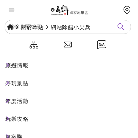
關於本站
網站除錯小尖兵
網站除錯小尖兵
旅遊情報
勘誤回報
好玩景點
年度活動
網址標題
玩樂攻略
食宿購