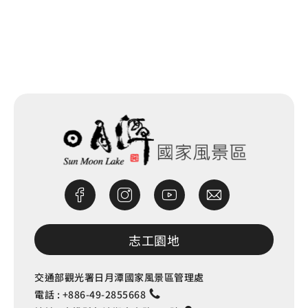
網站除錯小尖兵
志工園地
交通部觀光署日月潭國家風景區管理處
電話 :
+886-49-2855668