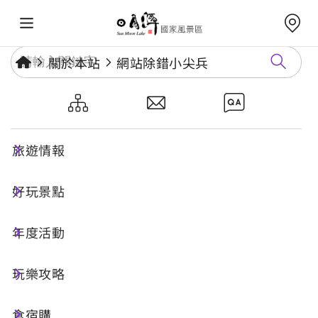
關於本站
網站除錯小尖兵
網站除錯小尖兵
旅遊情報
勘誤回報
好玩景點
年度活動
網址標題
玩樂攻略
食宿購