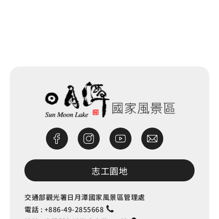
網站除錯小尖兵
志工園地
交通部觀光署日月潭國家風景區管理處
電話 :
+886-49-2855668