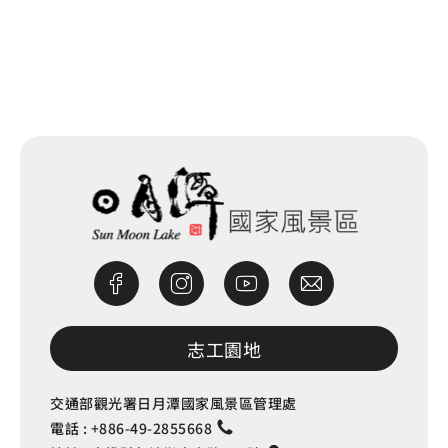
網站除錯小尖兵
志工園地
交通部觀光署日月潭國家風景區管理處
電話 :
+886-49-2855668