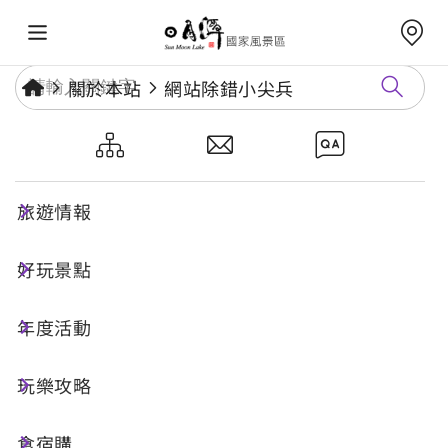
關於本站
網站除錯小尖兵
網站除錯小尖兵
旅遊情報
勘誤回報
好玩景點
年度活動
網址標題
玩樂攻略
食宿購