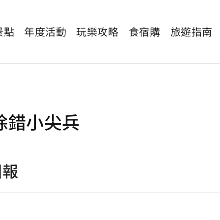
景點
年度活動
玩樂攻略
食宿購
旅遊指南
除錯小尖兵
回報