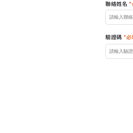
聯絡姓名
驗證碼
必