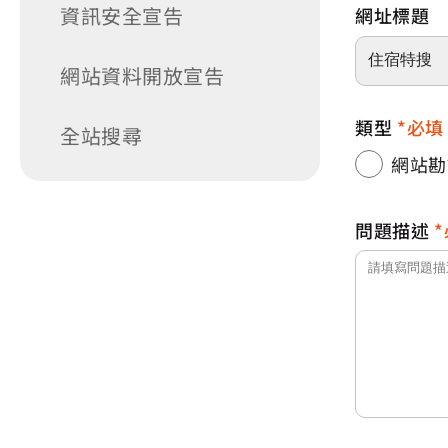
資訊安全宣告
網址標題
網站資料開放宣告
類型
必填
全站搜尋
網站勘
問題描述