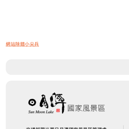
網站除錯小尖兵