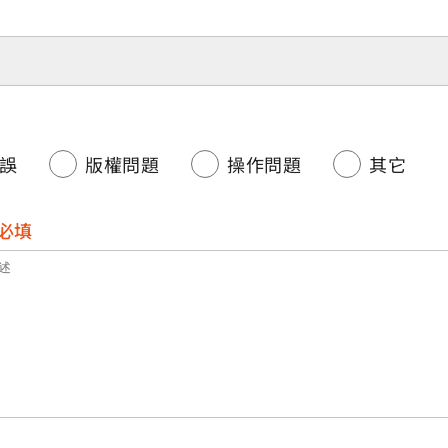
誤
版權問題
操作問題
其它
必填