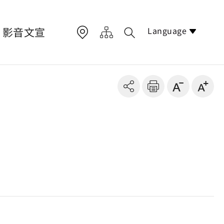
Language
影音文宣