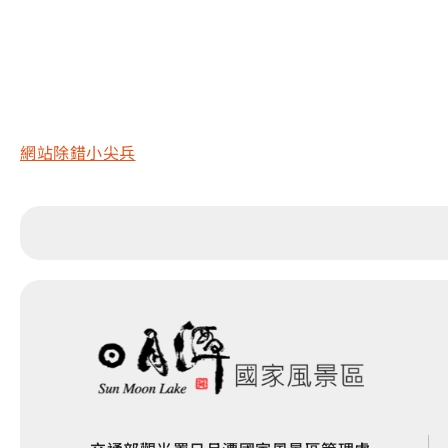
網站除錯小尖兵