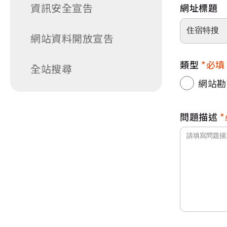
資訊安全宣告
網址標題
網站資料開放宣告
類型
必填
全站搜尋
網站勘
問題描述