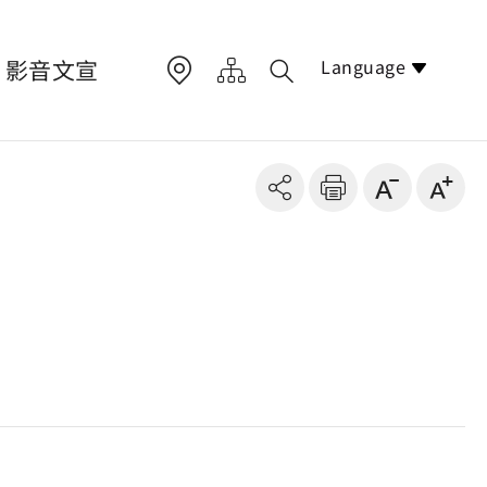
Language
影音文宣