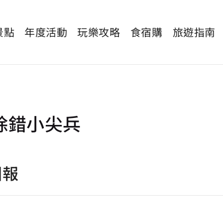
景點
年度活動
玩樂攻略
食宿購
旅遊指南
除錯小尖兵
回報