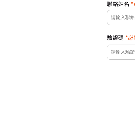
聯絡姓名
驗證碼
必