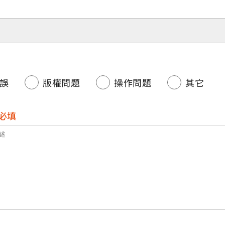
誤
版權問題
操作問題
其它
必填