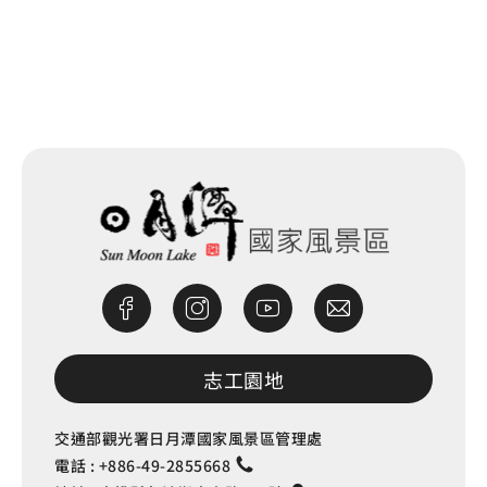
網站除錯小尖兵
志工園地
交通部觀光署日月潭國家風景區管理處
電話 :
+886-49-2855668