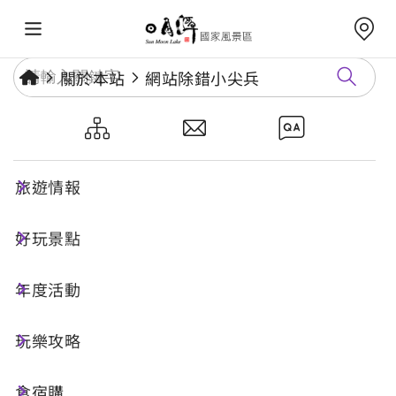
關於本站
網站除錯小尖兵
網站除錯小尖兵
旅遊情報
勘誤回報
好玩景點
年度活動
網址標題
玩樂攻略
食宿購