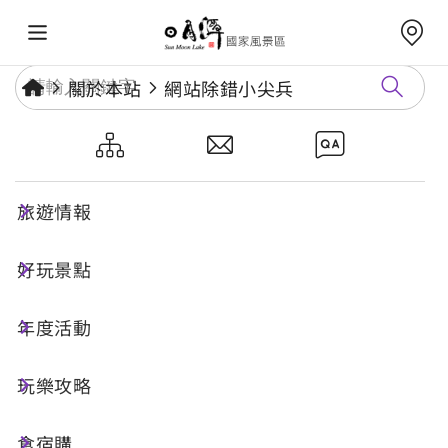
關於本站
網站除錯小尖兵
網站除錯小尖兵
旅遊情報
勘誤回報
好玩景點
年度活動
網址標題
玩樂攻略
食宿購