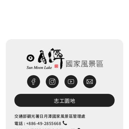
網站除錯小尖兵
志工園地
交通部觀光署日月潭國家風景區管理處
電話 :
+886-49-2855668