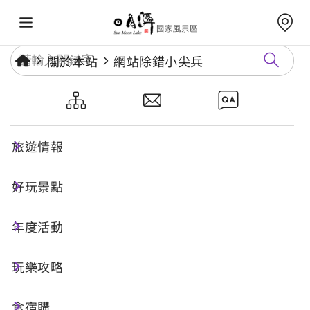
關於本站
網站除錯小尖兵
網站除錯小尖兵
旅遊情報
勘誤回報
好玩景點
年度活動
網址標題
玩樂攻略
食宿購