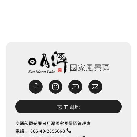
網站除錯小尖兵
志工園地
交通部觀光署日月潭國家風景區管理處
電話 :
+886-49-2855668