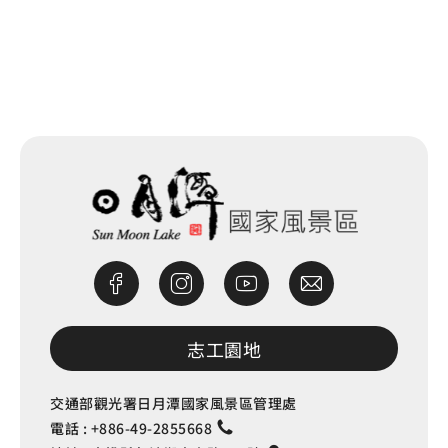
網站除錯小尖兵
志工園地
交通部觀光署日月潭國家風景區管理處
電話 :
+886-49-2855668