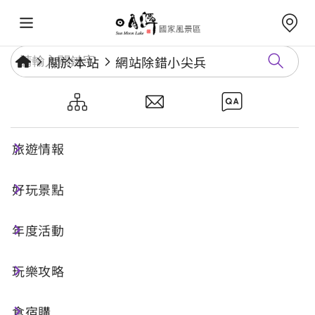
關於本站
網站除錯小尖兵
網站除錯小尖兵
旅遊情報
勘誤回報
好玩景點
年度活動
網址標題
玩樂攻略
食宿購