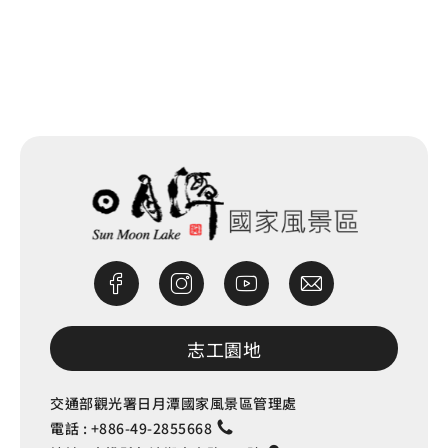
網站除錯小尖兵
志工園地
交通部觀光署日月潭國家風景區管理處
電話 :
+886-49-2855668