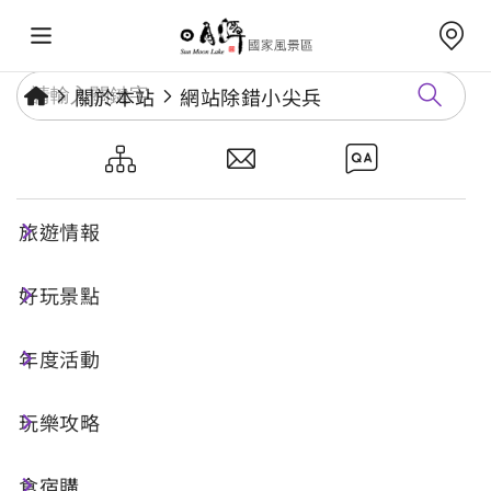
關於本站
網站除錯小尖兵
網站除錯小尖兵
旅遊情報
勘誤回報
好玩景點
年度活動
網址標題
玩樂攻略
食宿購