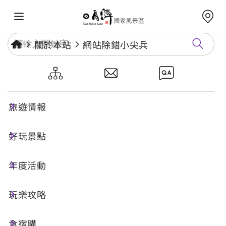
關於本站
網站除錯小尖兵
網站除錯小尖兵
旅遊情報
勘誤回報
好玩景點
年度活動
網址標題
玩樂攻略
食宿購