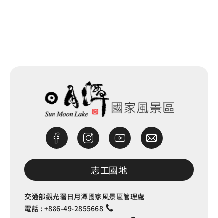
網站除錯小尖兵
志工園地
交通部觀光署日月潭國家風景區管理處
電話 :
+886-49-2855668