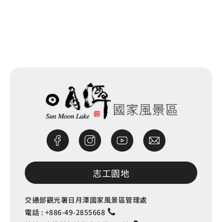
網站除錯小尖兵
志工園地
交通部觀光署日月潭國家風景區管理處
電話 :
+886-49-2855668