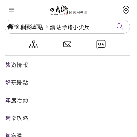
關於本站
網站除錯小尖兵
網站除錯小尖兵
旅遊情報
勘誤回報
好玩景點
年度活動
網址標題
玩樂攻略
食宿購