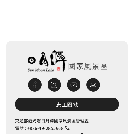
網站除錯小尖兵
志工園地
交通部觀光署日月潭國家風景區管理處
電話 :
+886-49-2855668