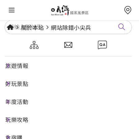
關於本站
網站除錯小尖兵
網站除錯小尖兵
旅遊情報
勘誤回報
好玩景點
年度活動
網址標題
玩樂攻略
食宿購