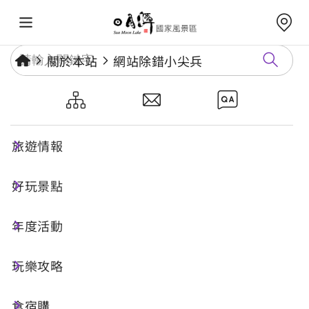
關於本站
網站除錯小尖兵
網站除錯小尖兵
旅遊情報
勘誤回報
好玩景點
年度活動
網址標題
玩樂攻略
食宿購