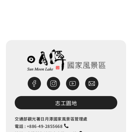
網站除錯小尖兵
志工園地
交通部觀光署日月潭國家風景區管理處
電話 :
+886-49-2855668