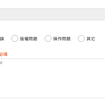
誤
版權問題
操作問題
其它
必填