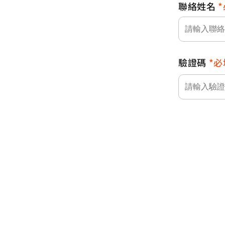
聯絡姓名
驗證碼
必