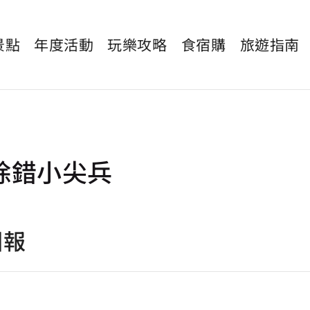
景點
年度活動
玩樂攻略
食宿購
旅遊指南
除錯小尖兵
回報