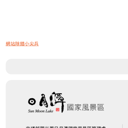
網站除錯小尖兵