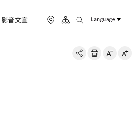
Language
影音文宣