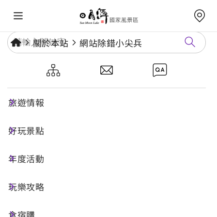
關於本站
網站除錯小尖兵
網站除錯小尖兵
旅遊情報
勘誤回報
好玩景點
年度活動
網址標題
玩樂攻略
食宿購