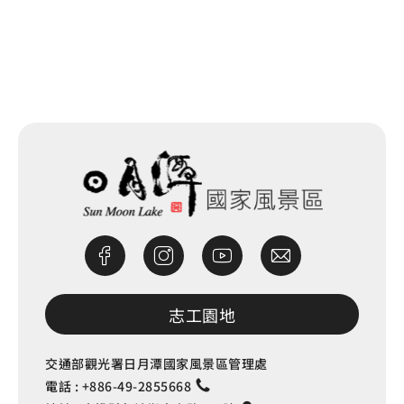
網站除錯小尖兵
志工園地
交通部觀光署日月潭國家風景區管理處
電話 :
+886-49-2855668