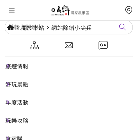
關於本站
網站除錯小尖兵
網站除錯小尖兵
旅遊情報
勘誤回報
好玩景點
年度活動
網址標題
玩樂攻略
食宿購