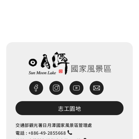
網站除錯小尖兵
志工園地
交通部觀光署日月潭國家風景區管理處
電話 :
+886-49-2855668